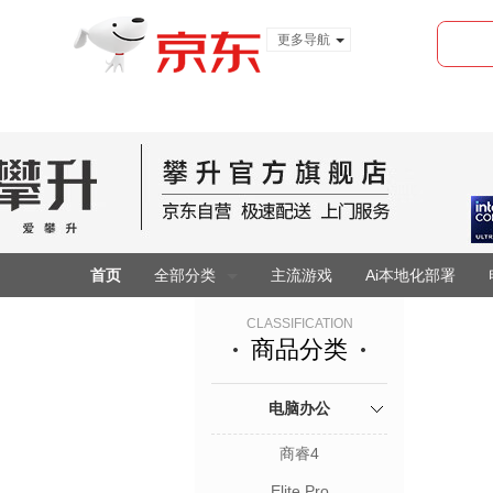
更多导航
服装城
食品
金融
首页
全部分类
主流游戏
Ai本地化部署
CLASSIFICATION
商品分类
电脑办公
商睿4
Elite Pro