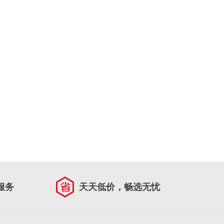
服务
天天低价，畅选无忧