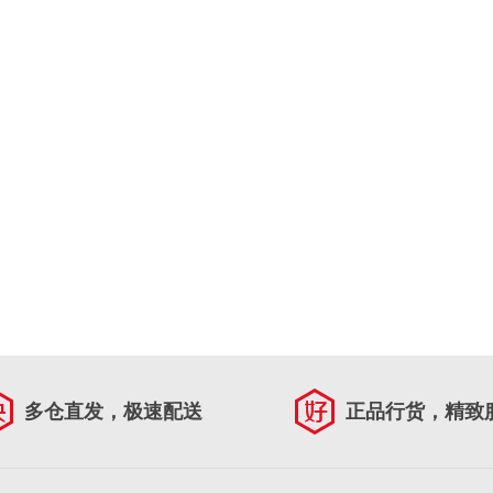
多仓直发，极速配送
正品行货，精致